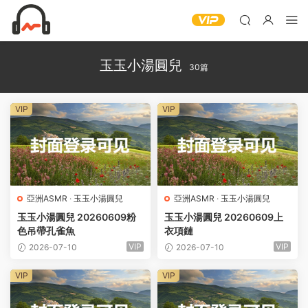
玉玉小湯圓兒
30篇
VIP
VIP
亞洲ASMR
·
玉玉小湯圓兒
亞洲ASMR
·
玉玉小湯圓兒
玉玉小湯圓兒 20260609粉
玉玉小湯圓兒 20260609上
色吊帶孔雀魚
衣項鏈
VIP
VIP
2026-07-10
2026-07-10
VIP
VIP