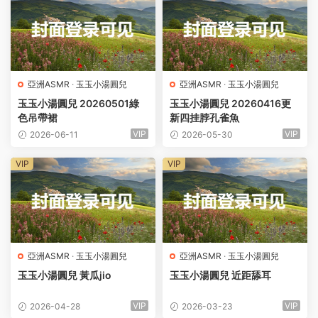
亞洲ASMR
·
玉玉小湯圓兒
亞洲ASMR
·
玉玉小湯圓兒
玉玉小湯圓兒 20260501綠
玉玉小湯圓兒 20260416更
色吊帶裙
新四挂脖孔雀魚
VIP
VIP
2026-06-11
2026-05-30
VIP
VIP
亞洲ASMR
·
玉玉小湯圓兒
亞洲ASMR
·
玉玉小湯圓兒
玉玉小湯圓兒 黃瓜jio
玉玉小湯圓兒 近距舔耳
VIP
VIP
2026-04-28
2026-03-23