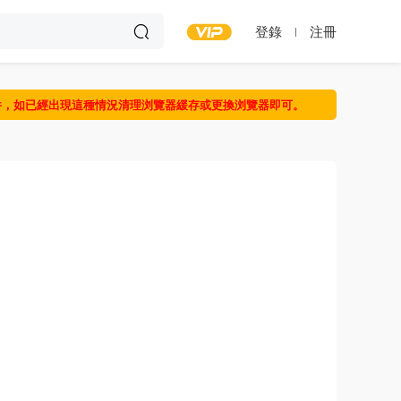
登錄
注冊
件，如已經出現這種情況清理浏覽器緩存或更換浏覽器即可。