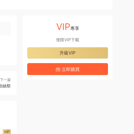
VIP
專享
僅限VIP下載
升級VIP
立即購買
下一篇
_粉絲祭
VIP