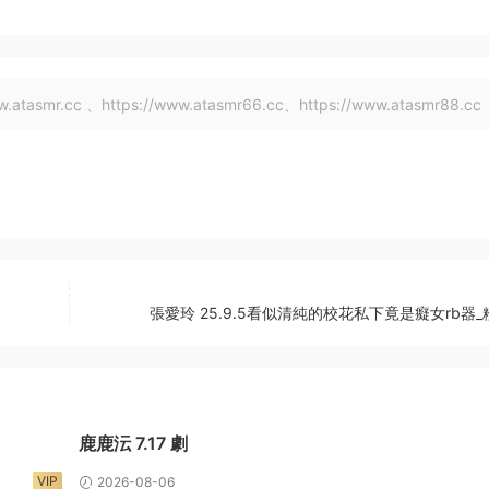
tasmr.cc 、https://www.atasmr66.cc、https://www.atasmr88.cc
張愛玲 25.9.5看似清純的校花私下竟是癡女rb器
鹿鹿沄 7.17 劇
VIP
2026-08-06