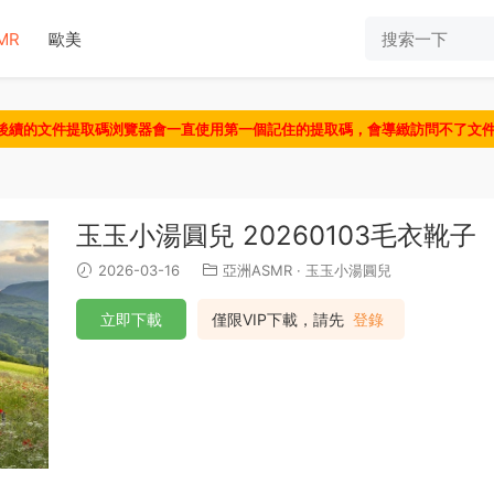
MR
歐美
認後續的文件提取碼浏覽器會一直使用第一個記住的提取碼，會導緻訪問不了文
玉玉小湯圓兒 20260103毛衣靴子
2026-03-16
亞洲ASMR
·
玉玉小湯圓兒
立即下載
僅限VIP下載，請先
登錄