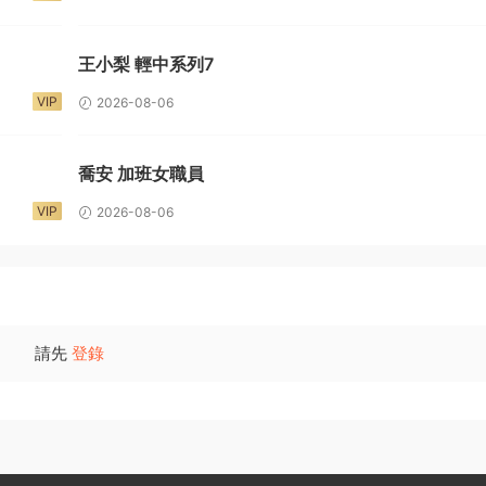
王小梨 輕中系列7
VIP
2026-08-06
喬安 加班女職員
VIP
2026-08-06
請先
登錄