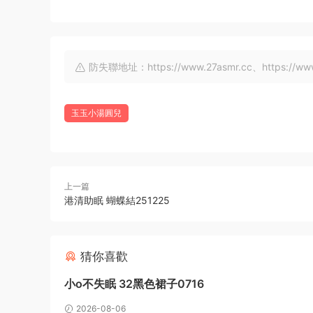
防失聯地址：https://www.27asmr.cc、https://www.a
玉玉小湯圓兒
上一篇
港清助眠 蝴蝶結251225
猜你喜歡
小o不失眠 32黑色裙子0716
2026-08-06