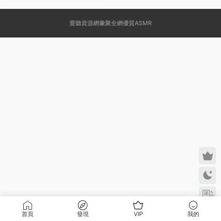
愛聽資源網彙聚全網優質ASMR
首頁
發現
VIP
我的