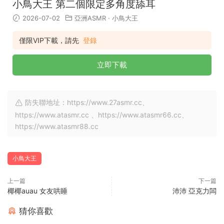
小鳥大王 第二個限定多角度舔耳
2026-07-02
亞洲ASMR
·
小鳥大王
僅限VIP下載，請先
登錄
立即下載
防失聯地址：https://www.27asmr.cc、
https://www.atasmr.cc 、https://www.atasmr66.cc、
https://www.atasmr88.cc
小鳥大王
上一篇
下一篇
椰椰auau 女友哄睡
沛沛 亞克力闆
猜你喜歡