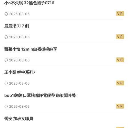
小o不失眠 32黑色裙子0716
VIP
2026-08-06
鹿鹿沄 7.17 劇
VIP
2026-08-06
甜菜小怡 12min白襪抓撓純享
VIP
2026-08-06
王小梨 輕中系列7
VIP
2026-08-06
bob1啵啵 口罩堵嘴靜電膠帶 綁架悶哼聲
VIP
2026-08-06
喬安 加班女職員