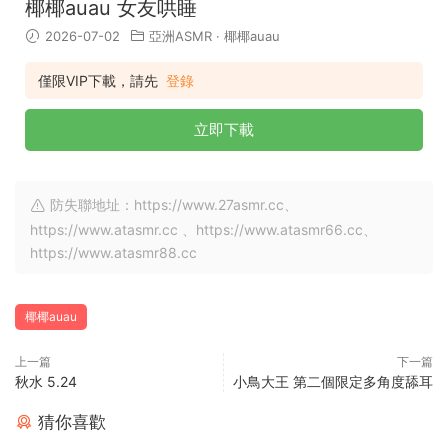
椰椰auau 女友哄睡
2026-07-02
亞洲ASMR
·
椰椰auau
僅限VIP下載，請先
登錄
立即下載
防失聯地址：https://www.27asmr.cc、
https://www.atasmr.cc 、https://www.atasmr66.cc、
https://www.atasmr88.cc
椰椰auau
上一篇
下一篇
秋水 5.24
小鳥大王 第二個限定多角度舔耳
猜你喜歡