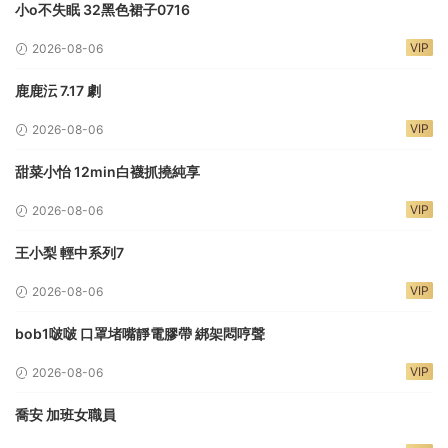
小o不失眠 32黑色裙子0716
VIP
2026-08-06
鹿鹿沄 7.17 劇
VIP
2026-08-06
甜菜小怡 12min白襪抓撓純享
VIP
2026-08-06
王小梨 輕中系列7
VIP
2026-08-06
bob1啵啵 口罩堵嘴靜電膠帶 綁架悶哼聲
VIP
2026-08-06
喬安 加班女職員