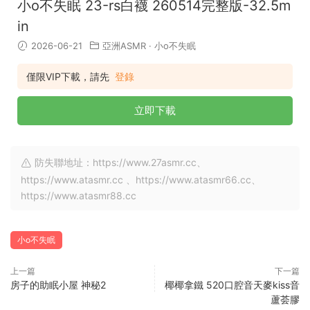
小o不失眠 23-rs白襪 260514完整版-32.5m
in
2026-06-21
亞洲ASMR
·
小o不失眠
僅限VIP下載，請先
登錄
立即下載
防失聯地址：https://www.27asmr.cc、
https://www.atasmr.cc 、https://www.atasmr66.cc、
https://www.atasmr88.cc
小o不失眠
上一篇
下一篇
房子的助眠小屋 神秘2
椰椰拿鐵 520口腔音天麥kiss音
蘆荟膠