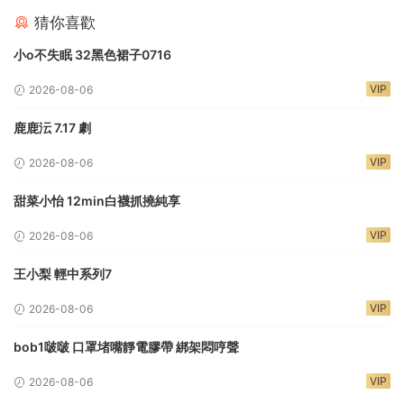
猜你喜歡
小o不失眠 32黑色裙子0716
VIP
2026-08-06
鹿鹿沄 7.17 劇
VIP
2026-08-06
甜菜小怡 12min白襪抓撓純享
VIP
2026-08-06
王小梨 輕中系列7
VIP
2026-08-06
bob1啵啵 口罩堵嘴靜電膠帶 綁架悶哼聲
VIP
2026-08-06