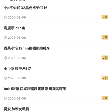
小o不失眠 32黑色裙子0716
VIP
2026-08-06
鹿鹿沄 7.17 劇
VIP
2026-08-06
甜菜小怡 12min白襪抓撓純享
VIP
2026-08-06
王小梨 輕中系列7
VIP
2026-08-06
bob1啵啵 口罩堵嘴靜電膠帶 綁架悶哼聲
VIP
2026-08-06
喬安 加班女職員