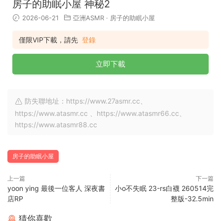
房子的助眠小屋 神秘2
2026-06-21
亞洲ASMR
·
房子的助眠小屋
僅限VIP下載，請先
登錄
立即下載
防失聯地址：https://www.27asmr.cc、
https://www.atasmr.cc 、https://www.atasmr66.cc、
https://www.atasmr88.cc
房子的助眠小屋
上一篇
下一篇
yoon ying 最後一位客人 深夜書
小o不失眠 23-rs白襪 260514完
店RP
整版-32.5min
猜你喜歡