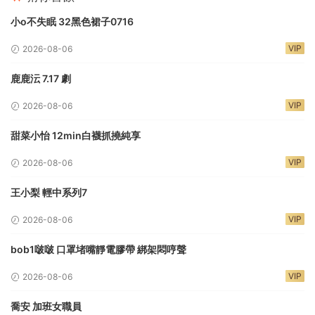
小o不失眠 32黑色裙子0716
VIP
2026-08-06
鹿鹿沄 7.17 劇
VIP
2026-08-06
甜菜小怡 12min白襪抓撓純享
VIP
2026-08-06
王小梨 輕中系列7
VIP
2026-08-06
bob1啵啵 口罩堵嘴靜電膠帶 綁架悶哼聲
VIP
2026-08-06
喬安 加班女職員