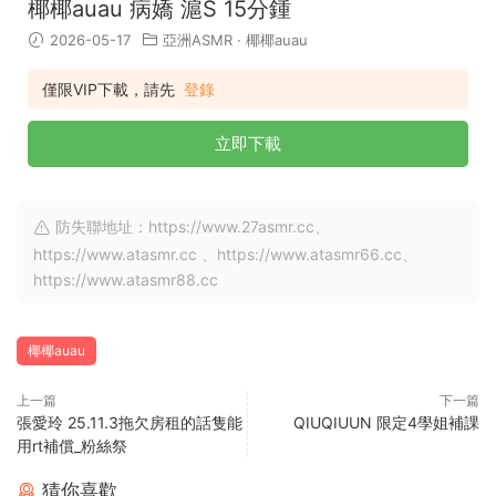
椰椰auau 病嬌 滬S 15分鍾
2026-05-17
亞洲ASMR
·
椰椰auau
僅限VIP下載，請先
登錄
立即下載
防失聯地址：https://www.27asmr.cc、
https://www.atasmr.cc 、https://www.atasmr66.cc、
https://www.atasmr88.cc
椰椰auau
上一篇
下一篇
張愛玲 25.11.3拖欠房租的話隻能
QIUQIUUN 限定4學姐補課
用rt補償_粉絲祭
猜你喜歡