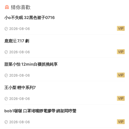
猜你喜歡
小o不失眠 32黑色裙子0716
VIP
2026-08-06
鹿鹿沄 7.17 劇
VIP
2026-08-06
甜菜小怡 12min白襪抓撓純享
VIP
2026-08-06
王小梨 輕中系列7
VIP
2026-08-06
bob1啵啵 口罩堵嘴靜電膠帶 綁架悶哼聲
VIP
2026-08-06