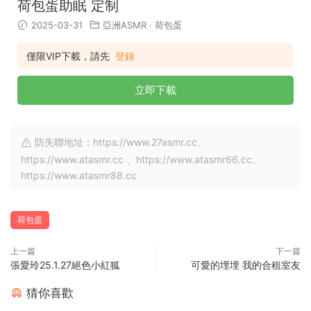
荷包蛋助眠 定制
2025-03-31
亞洲ASMR
·
荷包蛋
僅限VIP下載，請先
登錄
立即下載
防失聯地址：https://www.27asmr.cc、
https://www.atasmr.cc 、https://www.atasmr66.cc、
https://www.atasmr88.cc
荷包蛋
上一篇
下一篇
張愛玲25.1.27絕色小紅狐
可愛的埋埋 我的合租室友
猜你喜歡