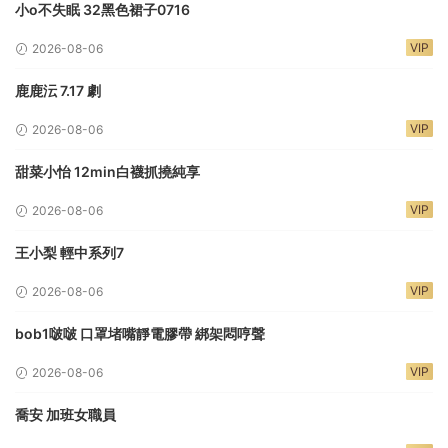
小o不失眠 32黑色裙子0716
VIP
2026-08-06
鹿鹿沄 7.17 劇
VIP
2026-08-06
甜菜小怡 12min白襪抓撓純享
VIP
2026-08-06
王小梨 輕中系列7
VIP
2026-08-06
bob1啵啵 口罩堵嘴靜電膠帶 綁架悶哼聲
VIP
2026-08-06
喬安 加班女職員