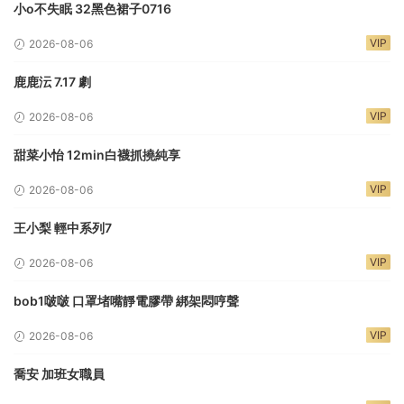
小o不失眠 32黑色裙子0716
VIP
2026-08-06
鹿鹿沄 7.17 劇
VIP
2026-08-06
甜菜小怡 12min白襪抓撓純享
VIP
2026-08-06
王小梨 輕中系列7
VIP
2026-08-06
bob1啵啵 口罩堵嘴靜電膠帶 綁架悶哼聲
VIP
2026-08-06
喬安 加班女職員