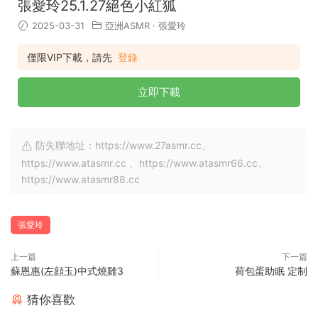
張愛玲25.1.27絕色小紅狐
2025-03-31
亞洲ASMR
·
張愛玲
僅限VIP下載，請先
登錄
立即下載
防失聯地址：https://www.27asmr.cc、
https://www.atasmr.cc 、https://www.atasmr66.cc、
https://www.atasmr88.cc
張愛玲
上一篇
下一篇
蘇恩惠(左顔玉)中式燒雞3
荷包蛋助眠 定制
猜你喜歡