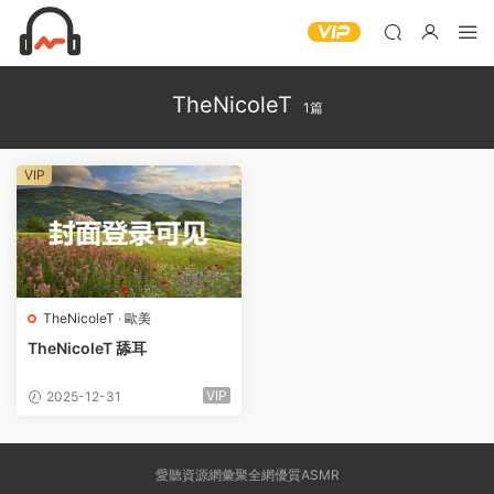
TheNicoleT
1篇
VIP
TheNicoleT
·
歐美
TheNicoleT 舔耳
VIP
2025-12-31
愛聽資源網彙聚全網優質ASMR