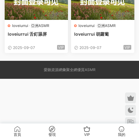
loveiurrui
·
亞洲ASMR
loveiurrui
·
亞洲ASMR
loveiurrui 舌釘舔屏
loveiurrui 胡蘿蔔
VIP
VIP
2025-09-07
2025-09-07
愛聽資源網彙聚全網優質ASMR
首頁
發現
VIP
我的