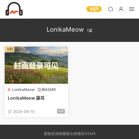
LonikaMeow
1篇
VIP
LonikaMeow
·
亞洲ASMR
LonikaMeow 舔耳
VIP
2025-08-10
愛聽資源網彙聚全網優質ASMR