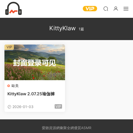
KittyKlaw
1篇
VIP
歐美
KittyKlaw 2.07.25瑜伽褲
VIP
2026-01-03
愛聽資源網彙聚全網優質ASMR