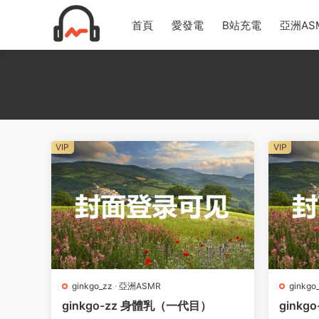
首頁
愛發電
B站充電
亞洲AS
VIP
VIP
ginkgo_zz
·
亞洲ASMR
ginkgo
ginkgo-zz 身體乳（一代目）
gink