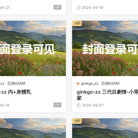
VIP
09-27
2025-09-16
VIP
_zz
·
亞洲ASMR
ginkgo_zz
·
亞洲ASMR
o-zz 内+身體乳
ginkgo-zz 三代目劇情-
家
VIP
09-16
2025-09-07
VIP