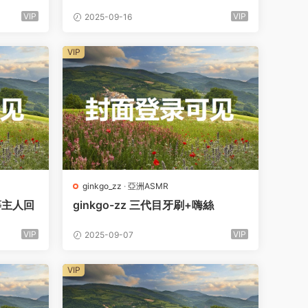
VIP
VIP
2025-09-16
VIP
ginkgo_zz
·
亞洲ASMR
小等主人回
ginkgo-zz 三代目牙刷+嗨絲
VIP
VIP
2025-09-07
VIP