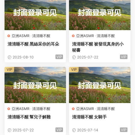
亞洲ASMR
·
清清睡不醒
亞洲ASMR
·
清清睡不醒
清清睡不醒 黑絲采你的耳朵
清清睡不醒 被發現真身的小
秘書
VIP
VIP
2025-08-10
2025-07-22
VIP
VIP
亞洲ASMR
·
清清睡不醒
亞洲ASMR
·
清清睡不醒
清清睡不醒 幫兒子解難
清清睡不醒 女騎手
VIP
VIP
2025-07-22
2025-07-14