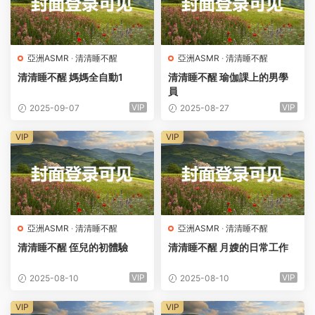
亞洲ASMR
·
清清睡不醒
亞洲ASMR
·
清清睡不醒
清清睡不醒 媽媽全自動1
清清睡不醒 瑜伽課上的男學
員
VIP
VIP
2025-09-07
2025-08-27
VIP
VIP
亞洲ASMR
·
清清睡不醒
亞洲ASMR
·
清清睡不醒
清清睡不醒 侄兒的初體驗
清清睡不醒 月嫂的日常工作
VIP
VIP
2025-08-10
2025-08-10
VIP
VIP