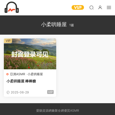
小柔哄睡屋
1篇
VIP
亞洲ASMR
·
小柔哄睡屋
小柔哄睡屋 棒棒糖
VIP
2025-06-29
愛聽資源網彙聚全網優質ASMR