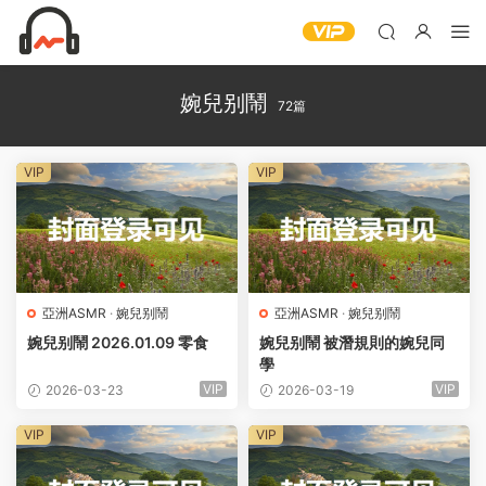
婉兒别鬧
72篇
VIP
VIP
亞洲ASMR
·
婉兒别鬧
亞洲ASMR
·
婉兒别鬧
婉兒别鬧 2026.01.09 零食
婉兒别鬧 被潛規則的婉兒同
學
VIP
VIP
2026-03-23
2026-03-19
VIP
VIP