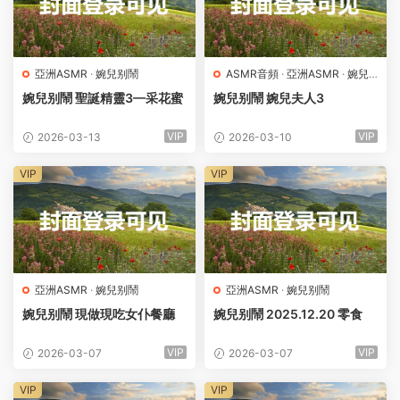
亞洲ASMR
·
婉兒别鬧
ASMR音頻
·
亞洲ASMR
·
婉兒
别鬧
婉兒别鬧 聖誕精靈3—采花蜜
婉兒别鬧 婉兒夫人3
VIP
VIP
2026-03-13
2026-03-10
VIP
VIP
亞洲ASMR
·
婉兒别鬧
亞洲ASMR
·
婉兒别鬧
婉兒别鬧 現做現吃女仆餐廳
婉兒别鬧 2025.12.20 零食
VIP
VIP
2026-03-07
2026-03-07
VIP
VIP