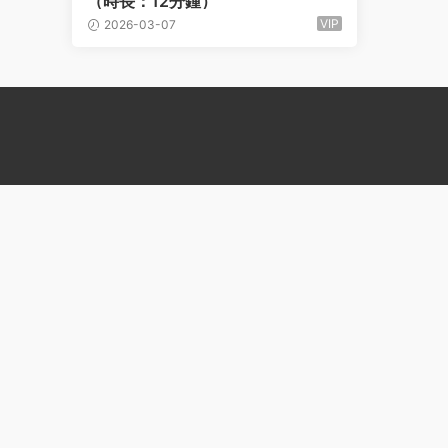
（時長：12分鍾）
VIP
2026-03-07