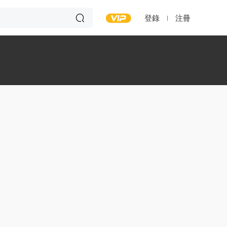
登錄
注冊