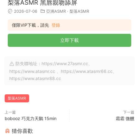
梨落ASMR 黑唇親吻舔屏
2026-07-06
亞洲ASMR
·
梨落ASMR
僅限VIP下載，請先
登錄
立即下載
防失聯地址：https://www.27asmr.cc、
https://www.atasmr.cc 、https://www.atasmr66.cc、
https://www.atasmr88.cc
梨落ASMR
上一篇
下一篇
bobooz 巧克力天鵝 15min
霜霜 微醺
猜你喜歡