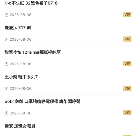
小o不失眠 32黑色裙子0716
VIP
2026-08-06
鹿鹿沄 7.17 劇
VIP
2026-08-06
甜菜小怡 12min白襪抓撓純享
VIP
2026-08-06
王小梨 輕中系列7
VIP
2026-08-06
bob1啵啵 口罩堵嘴靜電膠帶 綁架悶哼聲
VIP
2026-08-06
喬安 加班女職員