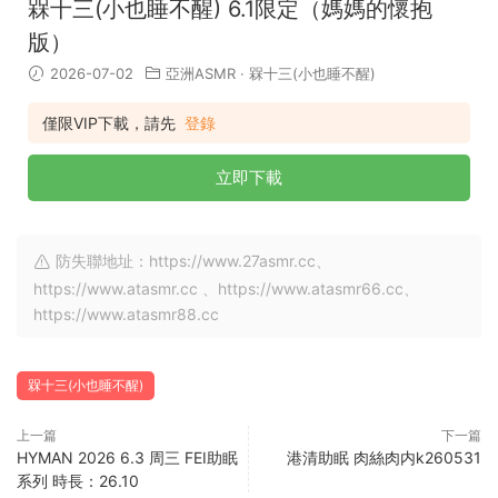
槑十三(小也睡不醒) 6.1限定（媽媽的懷抱
版）
2026-07-02
亞洲ASMR
·
槑十三(小也睡不醒)
僅限VIP下載，請先
登錄
立即下載
防失聯地址：https://www.27asmr.cc、
https://www.atasmr.cc 、https://www.atasmr66.cc、
https://www.atasmr88.cc
槑十三(小也睡不醒)
上一篇
下一篇
HYMAN 2026 6.3 周三 FEI助眠
港清助眠 肉絲肉内k260531
系列 時長：26.10