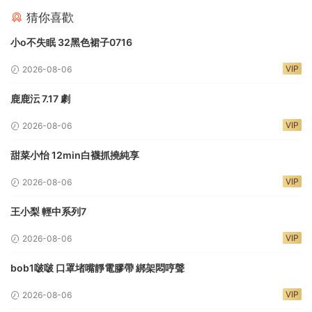
猜你喜歡
小o不失眠 32黑色裙子0716
VIP
2026-08-06
鹿鹿沄 7.17 劇
VIP
2026-08-06
甜菜小怡 12min白襪抓撓純享
VIP
2026-08-06
王小梨 輕中系列7
VIP
2026-08-06
bob1啵啵 口罩堵嘴靜電膠帶 綁架悶哼聲
VIP
2026-08-06