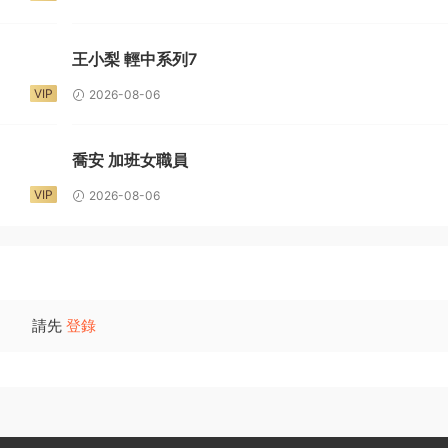
王小梨 輕中系列7
VIP
2026-08-06
喬安 加班女職員
VIP
2026-08-06
請先
登錄