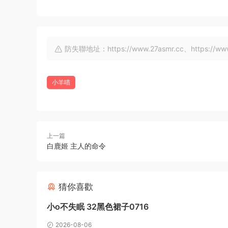
防失聯地址：https://www.27asmr.cc、https://www.a
小羊喵
上一篇
白鹿姬 主人的命令
猜你喜歡
小o不失眠 32黑色裙子0716
2026-08-06