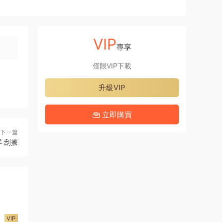
VIP
專享
僅限VIP下載
升級VIP
立即購買
下一篇
 刮擦
VIP