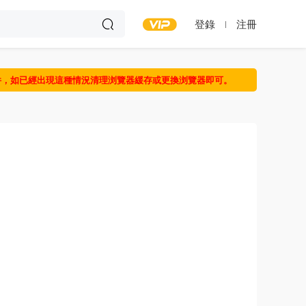
登錄
注冊
件，如已經出現這種情況清理浏覽器緩存或更換浏覽器即可。