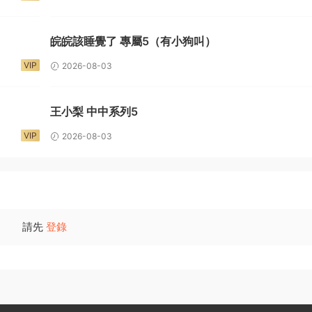
）
皖皖該睡覺了 專屬5（有小狗叫）
VIP
2026-08-03
王小梨 中中系列5
VIP
2026-08-03
請先
登錄