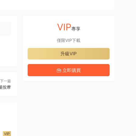
VIP
專享
僅限VIP下載
升級VIP
立即購買
下一篇
大腿按摩
VIP