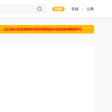
登錄
注冊
件，如已經出現這種情況清理浏覽器緩存或更換浏覽器即可。