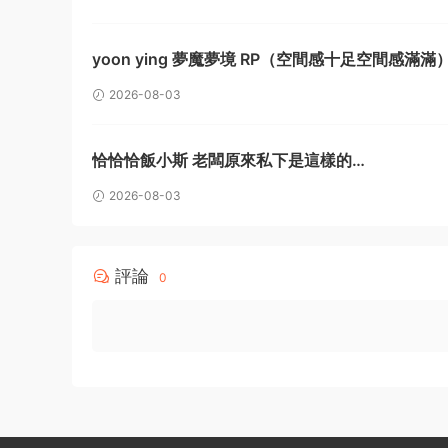
yoon ying 夢魔夢境 RP（空間感十足空間感滿滿
2026-08-03
恰恰恰飯小斯 老闆原來私下是這樣的…
2026-08-03
評論
0