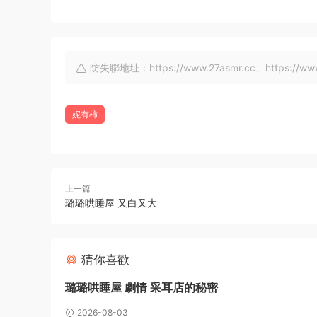
防失聯地址：https://www.27asmr.cc、https://www.a
妮有柿
上一篇
璐璐哄睡屋 又白又大
猜你喜歡
璐璐哄睡屋 劇情 采耳店的秘密
2026-08-03