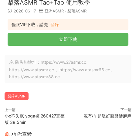
梨落ASMR Tao+Tao 使用教學
2026-06-17
亞洲ASMR
·
梨落ASMR
僅限VIP下載，請先
登錄
立即下載
防失聯地址：https://www.27asmr.cc、
https://www.atasmr.cc 、https://www.atasmr66.cc、
https://www.atasmr88.cc
梨落ASMR
上一篇
下一篇
小o不失眠 yoga褲 260427完整
妮有柿 超級好聽酥酥麻麻
版 38.5min
猜你喜歡