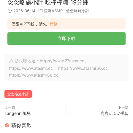
念念略施小計 吃棒棒糖 19分鍾
2026-06-14
亞洲ASMR
·
念念略施小計
僅限VIP下載，請先
登錄
立即下載
防失聯地址：https://www.27asmr.cc、
https://www.atasmr.cc 、https://www.atasmr66.cc、
https://www.atasmr88.cc
念念略施小計
上一篇
下一篇
Tangerin 填兒
鹿鹿沄 5.7手套
猜你喜歡