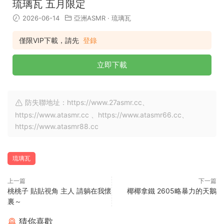
琉璃瓦 五月限定
2026-06-14
亞洲ASMR
·
琉璃瓦
僅限VIP下載，請先
登錄
立即下載
防失聯地址：https://www.27asmr.cc、
https://www.atasmr.cc 、https://www.atasmr66.cc、
https://www.atasmr88.cc
琉璃瓦
上一篇
下一篇
桃桃子 貼貼視角 主人 請躺在我懷
椰椰拿鐵 2605略暴力的天鵝
裏～
猜你喜歡