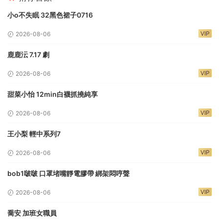
小o不失眠 32黑色裙子0716
VIP
2026-08-06
鹿鹿沄 7.17 劇
VIP
2026-08-06
甜菜小怡 12min白襪抓撓純享
VIP
2026-08-06
王小梨 輕中系列7
VIP
2026-08-06
bob1啵啵 口罩堵嘴靜電膠帶 綁架悶哼聲
VIP
2026-08-06
喬安 加班女職員