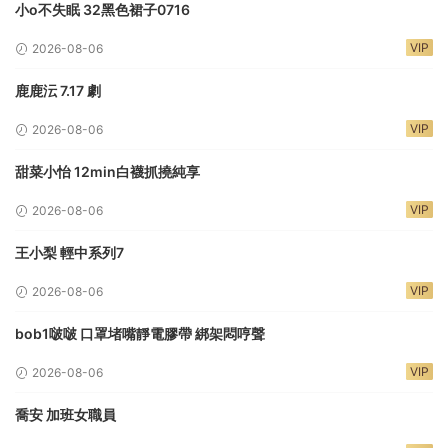
小o不失眠 32黑色裙子0716
VIP
2026-08-06
鹿鹿沄 7.17 劇
VIP
2026-08-06
甜菜小怡 12min白襪抓撓純享
VIP
2026-08-06
王小梨 輕中系列7
VIP
2026-08-06
bob1啵啵 口罩堵嘴靜電膠帶 綁架悶哼聲
VIP
2026-08-06
喬安 加班女職員