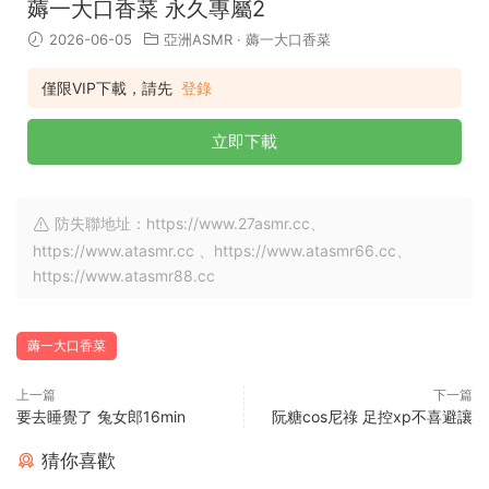
薅一大口香菜 永久專屬2
2026-06-05
亞洲ASMR
·
薅一大口香菜
僅限VIP下載，請先
登錄
立即下載
防失聯地址：https://www.27asmr.cc、
https://www.atasmr.cc 、https://www.atasmr66.cc、
https://www.atasmr88.cc
薅一大口香菜
上一篇
下一篇
要去睡覺了 兔女郎16min
阮糖cos尼祿 足控xp不喜避讓
猜你喜歡