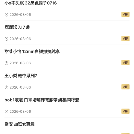
小o不失眠 32黑色裙子0716
VIP
2026-08-06
鹿鹿沄 7.17 劇
VIP
2026-08-06
甜菜小怡 12min白襪抓撓純享
VIP
2026-08-06
王小梨 輕中系列7
VIP
2026-08-06
bob1啵啵 口罩堵嘴靜電膠帶 綁架悶哼聲
VIP
2026-08-06
喬安 加班女職員