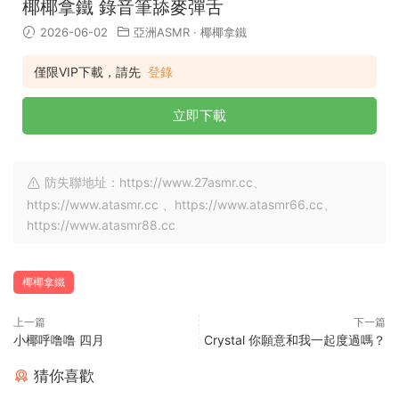
椰椰拿鐵 錄音筆舔麥彈舌
2026-06-02
亞洲ASMR
·
椰椰拿鐵
僅限VIP下載，請先
登錄
立即下載
防失聯地址：https://www.27asmr.cc、
https://www.atasmr.cc 、https://www.atasmr66.cc、
https://www.atasmr88.cc
椰椰拿鐵
上一篇
下一篇
小椰呼噜噜 四月
Crystal 你願意和我一起度過嗎？
猜你喜歡