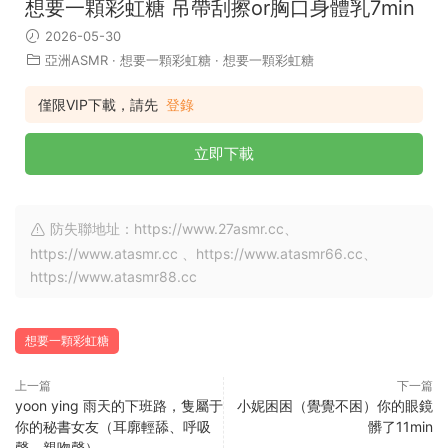
想要一顆彩虹糖 吊帶刮擦or胸口身體乳7min
2026-05-30
亞洲ASMR
·
想要一顆彩虹糖
·
想要一顆彩虹糖
僅限VIP下載，請先
登錄
立即下載
防失聯地址：https://www.27asmr.cc、
https://www.atasmr.cc 、https://www.atasmr66.cc、
https://www.atasmr88.cc
想要一顆彩虹糖
上一篇
下一篇
yoon ying 雨天的下班路，隻屬于
小妮困困（覺覺不困）你的眼鏡
你的秘書女友（耳廓輕舔、呼吸
髒了11min
聲、親吻聲）