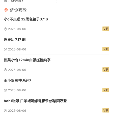
猜你喜歡
小o不失眠 32黑色裙子0716
VIP
2026-08-06
鹿鹿沄 7.17 劇
VIP
2026-08-06
甜菜小怡 12min白襪抓撓純享
VIP
2026-08-06
王小梨 輕中系列7
VIP
2026-08-06
bob1啵啵 口罩堵嘴靜電膠帶 綁架悶哼聲
VIP
2026-08-06