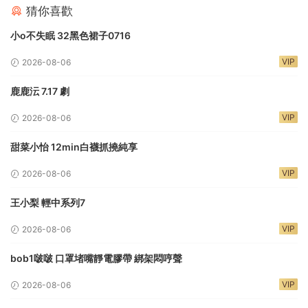
猜你喜歡
小o不失眠 32黑色裙子0716
VIP
2026-08-06
鹿鹿沄 7.17 劇
VIP
2026-08-06
甜菜小怡 12min白襪抓撓純享
VIP
2026-08-06
王小梨 輕中系列7
VIP
2026-08-06
bob1啵啵 口罩堵嘴靜電膠帶 綁架悶哼聲
VIP
2026-08-06