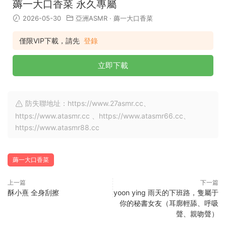
薅一大口香菜 永久專屬
2026-05-30
亞洲ASMR
·
薅一大口香菜
僅限VIP下載，請先
登錄
立即下載
防失聯地址：https://www.27asmr.cc、
https://www.atasmr.cc 、https://www.atasmr66.cc、
https://www.atasmr88.cc
薅一大口香菜
上一篇
下一篇
酥小熹 全身刮擦
yoon ying 雨天的下班路，隻屬于
你的秘書女友（耳廓輕舔、呼吸
聲、親吻聲）