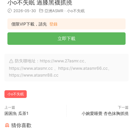
小o不失眠 過膝黑襪抓撓
2026-05-30
亞洲ASMR
·
小o不失眠
僅限VIP下載，請先
登錄
立即下載
防失聯地址：https://www.27asmr.cc、
https://www.atasmr.cc 、https://www.atasmr66.cc、
https://www.atasmr88.cc
小o不失眠
上一篇
下一篇
困困魚 瓜茶1
小婉愛睡覺 杏色抹胸抓撓
猜你喜歡