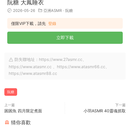
阮糖 大鳳睡衣
2026-05-26
亞洲ASMR
·
阮糖
僅限VIP下載，請先
登錄
立即下載
防失聯地址：https://www.27asmr.cc、
https://www.atasmr.cc 、https://www.atasmr66.cc、
https://www.atasmr88.cc
阮糖
上一篇
下一篇
困困魚 四月限定煮面
小羽ASMR 40靈魂抓取
猜你喜歡