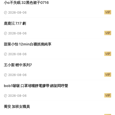
小o不失眠 32黑色裙子0716
VIP
2026-08-06
鹿鹿沄 7.17 劇
VIP
2026-08-06
甜菜小怡 12min白襪抓撓純享
VIP
2026-08-06
王小梨 輕中系列7
VIP
2026-08-06
bob1啵啵 口罩堵嘴靜電膠帶 綁架悶哼聲
VIP
2026-08-06
喬安 加班女職員