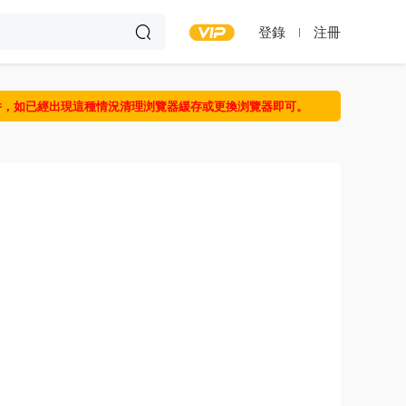
登錄
注冊
件，如已經出現這種情況清理浏覽器緩存或更換浏覽器即可。