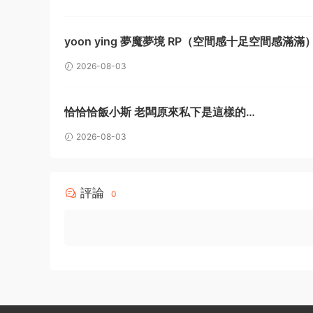
yoon ying 夢魔夢境 RP（空間感十足空間感滿滿
2026-08-03
恰恰恰飯小斯 老闆原來私下是這樣的…
2026-08-03
評論
0