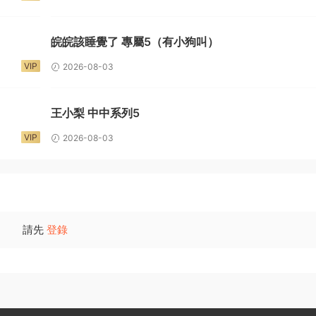
）
皖皖該睡覺了 專屬5（有小狗叫）
VIP
2026-08-03
王小梨 中中系列5
VIP
2026-08-03
請先
登錄