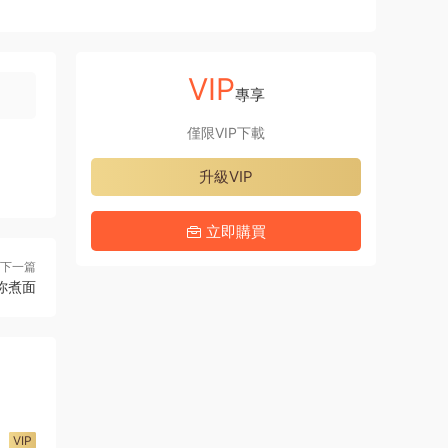
VIP
專享
僅限VIP下載
升級VIP
立即購買
下一篇
你煮面
VIP