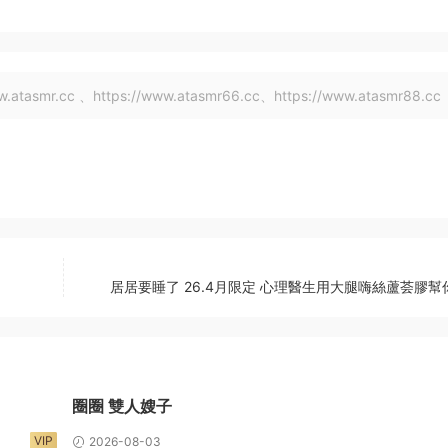
tasmr.cc 、https://www.atasmr66.cc、https://www.atasmr88.cc
居居要睡了 26.4月限定 心理醫生用大腿嗨絲蘆荟膠幫
圈圈 雙人嫂子
VIP
2026-08-03