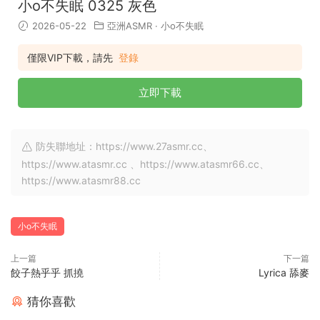
小o不失眠 0325 灰色
2026-05-22
亞洲ASMR
·
小o不失眠
僅限VIP下載，請先
登錄
立即下載
防失聯地址：https://www.27asmr.cc、
https://www.atasmr.cc 、https://www.atasmr66.cc、
https://www.atasmr88.cc
小o不失眠
上一篇
下一篇
餃子熱乎乎 抓撓
Lyrica 舔麥
猜你喜歡