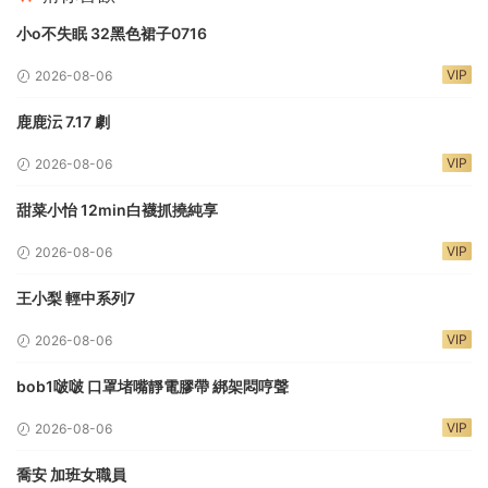
小o不失眠 32黑色裙子0716
VIP
2026-08-06
鹿鹿沄 7.17 劇
VIP
2026-08-06
甜菜小怡 12min白襪抓撓純享
VIP
2026-08-06
王小梨 輕中系列7
VIP
2026-08-06
bob1啵啵 口罩堵嘴靜電膠帶 綁架悶哼聲
VIP
2026-08-06
喬安 加班女職員