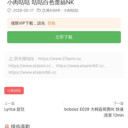
小肉咕咕 咕咕白色蕾絲NK
2026-05-17
亞洲ASMR
·
小肉咕咕
僅限VIP下載，請先
登錄
立即下載
防失聯地址：https://www.27asmr.cc、
https://www.atasmr.cc 、https://www.atasmr66.cc、
https://www.atasmr88.cc
小肉咕咕
上一篇
下一篇
Lyrica 甜兒
bobooz E029 大棉簽視覺向 快速
清潔 12min
猜你喜歡