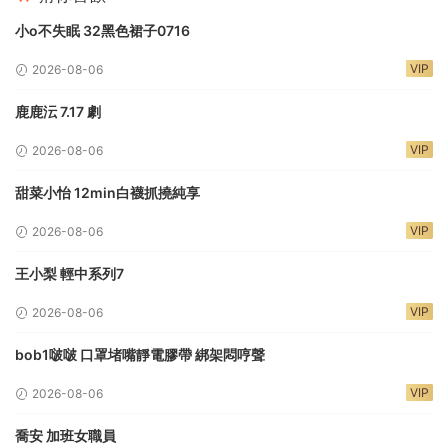
小o不失眠 32黑色裙子0716
VIP
2026-08-06
鹿鹿沄 7.17 劇
VIP
2026-08-06
甜菜小怡 12min白襪抓撓純享
VIP
2026-08-06
王小梨 輕中系列7
VIP
2026-08-06
bob1啵啵 口罩堵嘴靜電膠帶 綁架悶哼聲
VIP
2026-08-06
喬安 加班女職員