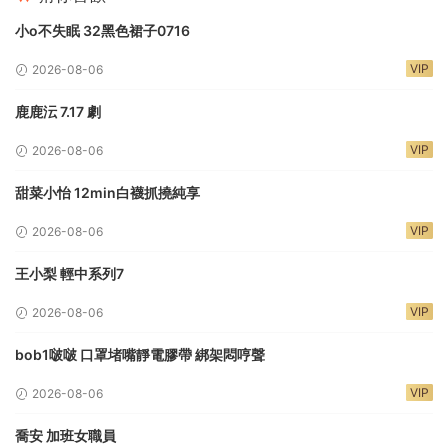
小o不失眠 32黑色裙子0716
VIP
2026-08-06
鹿鹿沄 7.17 劇
VIP
2026-08-06
甜菜小怡 12min白襪抓撓純享
VIP
2026-08-06
王小梨 輕中系列7
VIP
2026-08-06
bob1啵啵 口罩堵嘴靜電膠帶 綁架悶哼聲
VIP
2026-08-06
喬安 加班女職員