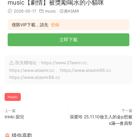
music【劇情】被獎勵喝水的小貓咪
2026-05-17
music
·
亞洲ASMR
僅限VIP下載，請先
登錄
立即下載
防失聯地址：https://www.27asmr.cc、
https://www.atasmr.cc 、https://www.atasmr66.cc、
https://www.atasmr88.cc
music
上一篇
下一篇
trinki 甜兒
張愛玲 25.11.10做主人的金p想被
s滿—會員祭
猜你喜歡