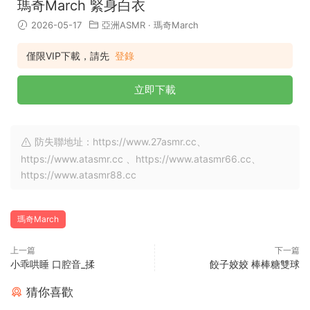
瑪奇March 緊身白衣
2026-05-17
亞洲ASMR
·
瑪奇March
僅限VIP下載，請先
登錄
立即下載
防失聯地址：https://www.27asmr.cc、
https://www.atasmr.cc 、https://www.atasmr66.cc、
https://www.atasmr88.cc
瑪奇March
上一篇
下一篇
小乖哄睡 口腔音_揉
餃子姣姣 棒棒糖雙球
猜你喜歡