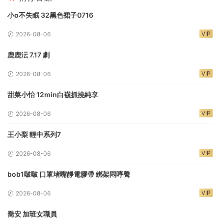
小o不失眠 32黑色裙子0716
VIP
2026-08-06
鹿鹿沄 7.17 劇
VIP
2026-08-06
甜菜小怡 12min白襪抓撓純享
VIP
2026-08-06
王小梨 輕中系列7
VIP
2026-08-06
bob1啵啵 口罩堵嘴靜電膠帶 綁架悶哼聲
VIP
2026-08-06
喬安 加班女職員