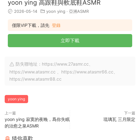
yoon ying 高跟鞋與軟底鞋ASMR
2026-05-14
yoon ying
·
亞洲ASMR
僅限VIP下載，請先
登錄
立即下載
防失聯地址：https://www.27asmr.cc、
https://www.atasmr.cc 、https://www.atasmr66.cc、
https://www.atasmr88.cc
yoon ying
上一篇
下一篇
yoon ying 寂寞的夜晚，爲你失眠
琉璃瓦 三月限定
的治愈之泉ASMR
猜你喜歡