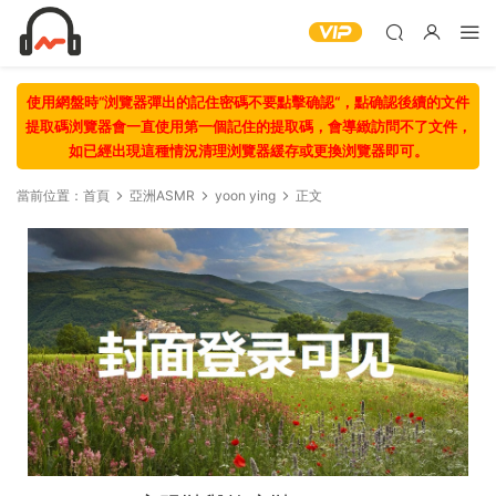
使用網盤時“浏覽器彈出的記住密碼不要點擊确認“，點确認後續的文件
提取碼浏覽器會一直使用第一個記住的提取碼，會導緻訪問不了文件，
如已經出現這種情況清理浏覽器緩存或更換浏覽器即可。
當前位置：
首頁
亞洲ASMR
yoon ying
正文