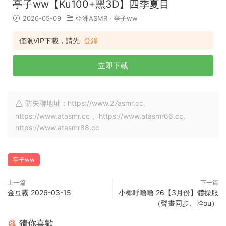
亭子ww【Ku100+黑3D】四季夏目
2026-05-09
亞洲ASMR
·
亭子ww
僅限VIP下載，請先
登錄
立即下載
防失聯地址：https://www.27asmr.cc、
https://www.atasmr.cc 、https://www.atasmr66.cc、
https://www.atasmr88.cc
亭子ww
上一篇
下一篇
金豆霧 2026-03-15
小椰呼噜噜 26【3月份】體操服
（聲畫同步、幹ou）
猜你喜歡