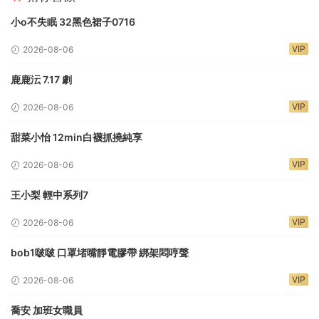
小o不失眠 32黑色裙子0716
VIP
2026-08-06
鹿鹿沄 7.17 劇
VIP
2026-08-06
甜菜小怡 12min白襪抓撓純享
VIP
2026-08-06
王小梨 輕中系列7
VIP
2026-08-06
bob1啵啵 口罩堵嘴靜電膠帶 綁架悶哼聲
VIP
2026-08-06
喬安 加班女職員