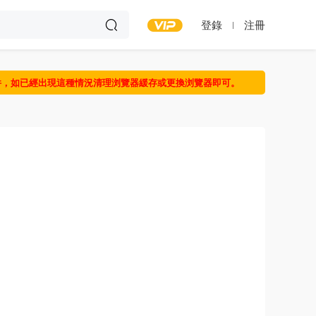
登錄
注冊
件，如已經出現這種情況清理浏覽器緩存或更換浏覽器即可。