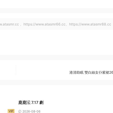
tasmr.cc 、https://www.atasmr66.cc、https://www.atasmr88.cc
港清助眠 雙白絲女仆紫裙26
鹿鹿沄 7.17 劇
VIP
2026-08-06