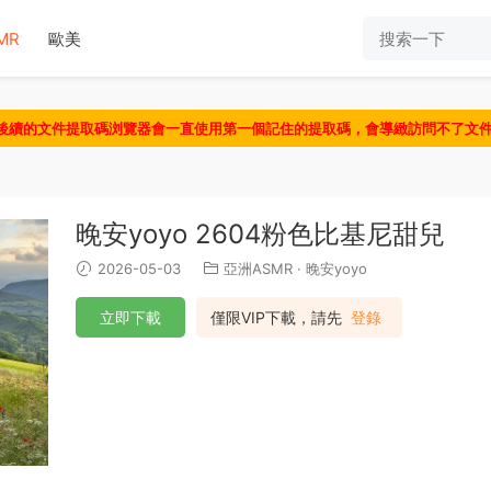
MR
歐美
認後續的文件提取碼浏覽器會一直使用第一個記住的提取碼，會導緻訪問不了文
晚安yoyo 2604粉色比基尼甜兒
2026-05-03
亞洲ASMR
·
晚安yoyo
立即下載
僅限VIP下載，請先
登錄