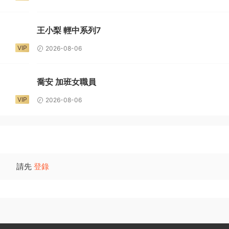
王小梨 輕中系列7
VIP
2026-08-06
喬安 加班女職員
VIP
2026-08-06
請先
登錄