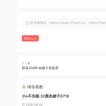
防失聯地址：https://www.27asmr.cc、https://www.a
晚安yoyo
上一篇
梨落ASMR 絲襪大雷舔屏
猜你喜歡
小o不失眠 32黑色裙子0716
2026-08-06