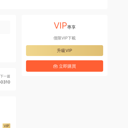
VIP
專享
僅限VIP下載
升級VIP
立即購買
下一篇
0310
VIP