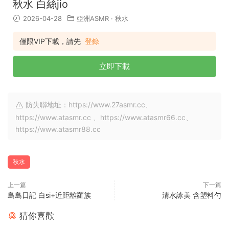
秋水 白絲jio
2026-04-28
亞洲ASMR
·
秋水
僅限VIP下載，請先
登錄
立即下載
防失聯地址：https://www.27asmr.cc、
https://www.atasmr.cc 、https://www.atasmr66.cc、
https://www.atasmr88.cc
秋水
上一篇
下一篇
島島日記 白si+近距離羅族
清水詠美 含塑料勺
猜你喜歡