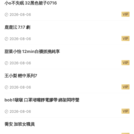
小o不失眠 32黑色裙子0716
VIP
2026-08-06
鹿鹿沄 7.17 劇
VIP
2026-08-06
甜菜小怡 12min白襪抓撓純享
VIP
2026-08-06
王小梨 輕中系列7
VIP
2026-08-06
bob1啵啵 口罩堵嘴靜電膠帶 綁架悶哼聲
VIP
2026-08-06
喬安 加班女職員