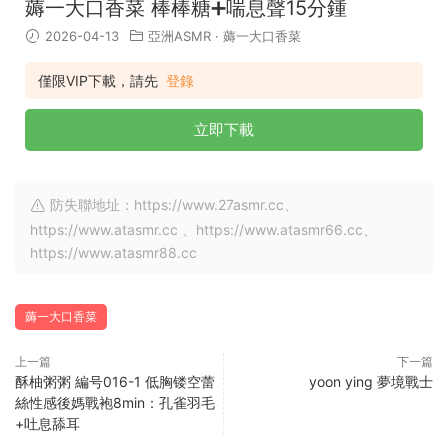
薅一大口香菜 棒棒糖➕喘息聲15分鍾
2026-04-13
亞洲ASMR
·
薅一大口香菜
僅限VIP下載，請先
登錄
立即下載
防失聯地址：https://www.27asmr.cc、
https://www.atasmr.cc 、https://www.atasmr66.cc、
https://www.atasmr88.cc
薅一大口香菜
上一篇
下一篇
酥柚粥粥 編号016-1 低胸镂空蕾
yoon ying 夢境戰士
絲性感後媽戰袍8min：孔雀羽毛
+吐息舔耳