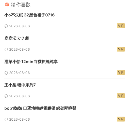
猜你喜歡
小o不失眠 32黑色裙子0716
VIP
2026-08-06
鹿鹿沄 7.17 劇
VIP
2026-08-06
甜菜小怡 12min白襪抓撓純享
VIP
2026-08-06
王小梨 輕中系列7
VIP
2026-08-06
bob1啵啵 口罩堵嘴靜電膠帶 綁架悶哼聲
VIP
2026-08-06