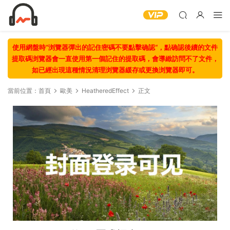
使用網盤時“浏覽器彈出的記住密碼不要點擊确認“，點确認後續的文件
提取碼浏覽器會一直使用第一個記住的提取碼，會導緻訪問不了文件，
如已經出現這種情況清理浏覽器緩存或更換浏覽器即可。
當前位置：
首頁
歐美
HeatheredEffect
正文