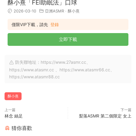
酥小熹「FEI助眠法」口球
2026-03-10
亞洲ASMR
·
酥小熹
僅限VIP下載，請先
登錄
立即下載
防失聯地址：https://www.27asmr.cc、
https://www.atasmr.cc 、https://www.atasmr66.cc、
https://www.atasmr88.cc
酥小熹
上一篇
下一篇
林念 絲足
梨落ASMR 第二個限定 女上
猜你喜歡