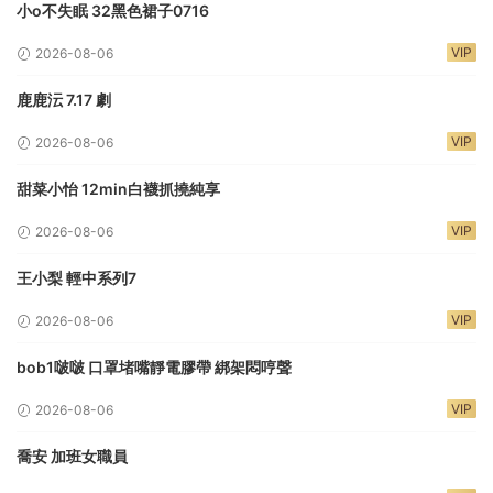
小o不失眠 32黑色裙子0716
VIP
2026-08-06
鹿鹿沄 7.17 劇
VIP
2026-08-06
甜菜小怡 12min白襪抓撓純享
VIP
2026-08-06
王小梨 輕中系列7
VIP
2026-08-06
bob1啵啵 口罩堵嘴靜電膠帶 綁架悶哼聲
VIP
2026-08-06
喬安 加班女職員