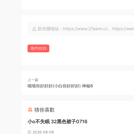
防失聯地址：https://www.27asmr.cc、https://www.a
用戶2025
上一篇
喵喵你好好好(小白你好好好) 神秘8
猜你喜歡
小o不失眠 32黑色裙子0716
2026-08-06