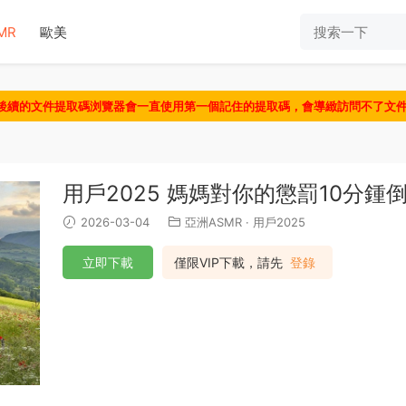
MR
歐美
認後續的文件提取碼浏覽器會一直使用第一個記住的提取碼，會導緻訪問不了文
用戶2025 媽媽對你的懲罰10分鍾
2026-03-04
亞洲ASMR
·
用戶2025
立即下載
僅限VIP下載，請先
登錄