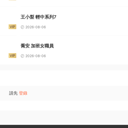
王小梨 輕中系列7
VIP
2026-08-06
喬安 加班女職員
VIP
2026-08-06
請先
登錄