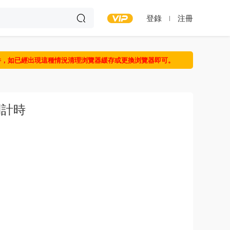
登錄
注冊
件，如已經出現這種情況清理浏覽器緩存或更換浏覽器即可。
倒計時