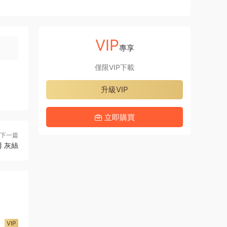
VIP
專享
僅限VIP下載
升級VIP
立即購買
下一篇
 灰絲
VIP