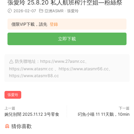
張愛玲 25.8.20 私人航班榨汁空姐—粉絲祭
2026-02-07
亞洲ASMR
·
張愛玲
僅限VIP下載，請先
登錄
立即下載
防失聯地址：https://www.27asmr.cc、
https://www.atasmr.cc 、https://www.atasmr66.cc、
https://www.atasmr88.cc
張愛玲
上一篇
下一篇
婉兒别鬧 2025.11.12 3号零食
叼魚小喵 11 11天鵝，10min
猜你喜歡