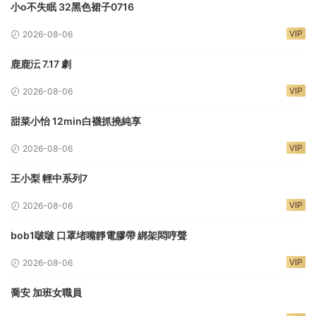
小o不失眠 32黑色裙子0716
VIP
2026-08-06
鹿鹿沄 7.17 劇
VIP
2026-08-06
甜菜小怡 12min白襪抓撓純享
VIP
2026-08-06
王小梨 輕中系列7
VIP
2026-08-06
bob1啵啵 口罩堵嘴靜電膠帶 綁架悶哼聲
VIP
2026-08-06
喬安 加班女職員