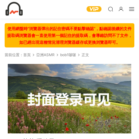
使用網盤時“浏覽器彈出的記住密碼不要點擊确認“，點确認後續的文件
提取碼浏覽器會一直使用第一個記住的提取碼，會導緻訪問不了文件，
如已經出現這種情況清理浏覽器緩存或更換浏覽器即可。
當前位置：
首頁
亞洲ASMR
bob1啵啵
正文