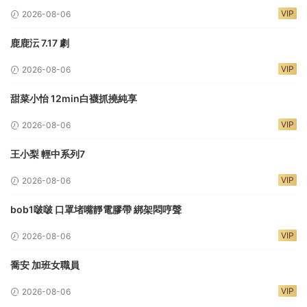
VIP
2026-08-06
鹿鹿沄 7.17 劇
VIP
2026-08-06
甜菜小怡 12min白襪抓撓純享
VIP
2026-08-06
王小梨 輕中系列7
VIP
2026-08-06
bob1啵啵 口罩堵嘴靜電膠帶 綁架悶哼聲
VIP
2026-08-06
喬安 加班女職員
VIP
2026-08-06