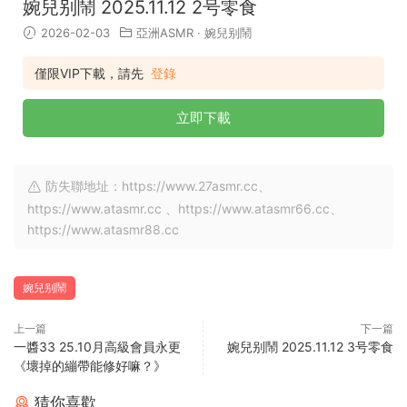
婉兒别鬧 2025.11.12 2号零食
2026-02-03
亞洲ASMR
·
婉兒别鬧
僅限VIP下載，請先
登錄
立即下載
防失聯地址：https://www.27asmr.cc、
https://www.atasmr.cc 、https://www.atasmr66.cc、
https://www.atasmr88.cc
婉兒别鬧
上一篇
下一篇
一醬33 25.10月高級會員永更
婉兒别鬧 2025.11.12 3号零食
《壞掉的繃帶能修好嘛？》
猜你喜歡